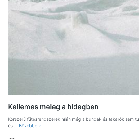
Kellemes meleg a hidegben
Korszerű fűtésrendszerek híján még a bundák és takarók sem tud
Kellemes
és …
Bővebben:
meleg
a