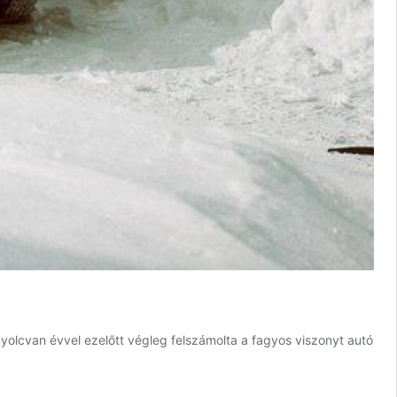
olcvan évvel ezelőtt végleg felszámolta a fagyos viszonyt autó