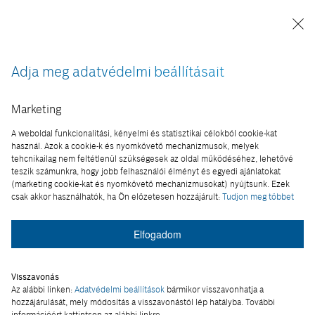
A megoldás célja, hogy kiküszöbölje a bonyolult
és drága tárolórendszerek használatát. Az új,
szabványosított platform képes jelentősen
csökkenteni a hidrogénveszteségeket, növelni a
Adja meg adatvédelmi beállításait
megbízhatóságot, közben pedig csökkenteni az
építési költségeket és a telepítési időt.
Marketing
A weboldal funkcionalitási, kényelmi és statisztikai célokból cookie-kat
használ. Azok a cookie-k és nyomkövető mechanizmusok, melyek
tehcnikailag nem feltétlenül szükségesek az oldal működéséhez, lehetővé
teszik számunkra, hogy jobb felhasználói élményt és egyedi ajánlatokat
(marketing cookie-kat és nyomkövető mechanizmusokat) nyújtsunk. Ezek
csak akkor használhatók, ha Ön előzetesen hozzájárult:
Tudjon meg többet
Elfogadom
Visszavonás
Az alábbi linken:
Adatvédelmi beállítások
bármikor visszavonhatja a
hozzájárulását, mely módosítás a visszavonástól lép hatályba. További
információért kattintson az alábbi linkre: