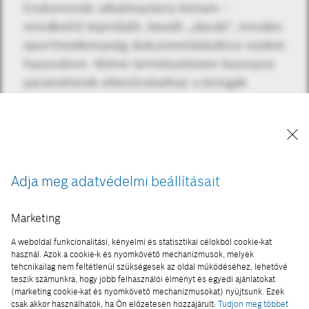
Endomondo alkalmazásra bíztam –
mindkettő kipróbált, bevált „darab”, minden
sporttevékenység dokumentálásához ezeket
használom. Illetve természetesen bizonyos
paraméterek ellenőrzéséhez a bringák
fedélzeti eszközeit is igénybe vettem.
Fontos továbbá, hogy az eBike esetében a
maximális rásegítést választottam és
szabályként határoztam meg azt is, hogy
hajtáshoz nem állok ki a bringa nyergéből
Adja meg adatvédelmi beállításait
egyik esetben sem.
Marketing
A weboldal funkcionalitási, kényelmi és statisztikai célokból cookie-kat
használ. Azok a cookie-k és nyomkövető mechanizmusok, melyek
tehcnikailag nem feltétlenül szükségesek az oldal működéséhez, lehetővé
teszik számunkra, hogy jobb felhasználói élményt és egyedi ajánlatokat
(marketing cookie-kat és nyomkövető mechanizmusokat) nyújtsunk. Ezek
csak akkor használhatók, ha Ön előzetesen hozzájárult:
Tudjon meg többet