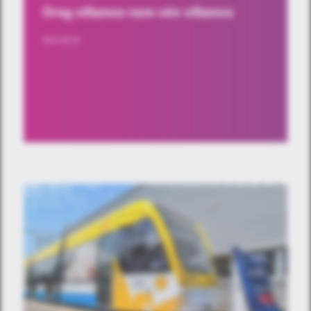
Öreg villamos nem vén villamos
2022-09-20