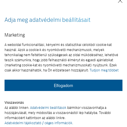
Adja meg adatvédelmi beállításait
Marketing
A weboldal funkcionalitási, kényelmi és statisztikai célokból cookie-kat
használ. Azok a cookie-k és nyomkövető mechanizmusok, melyek
tehcnikailag nem feltétlenül szükségesek az oldal működéséhez, lehetővé
teszik számunkra, hogy jobb felhasználói élményt és egyedi ajánlatokat
(marketing cookie-kat és nyomkövető mechanizmusokat) nyújtsunk. Ezek
csak akkor használhatók, ha Ön előzetesen hozzájárult:
Tudjon meg többet
Kínai kapcsolat
Elfogadom
Érdekes módon tőlünk keletebbre sokkal
dinamikusabban fejlődik az infrastruktúra.
Japánban és Kínában is komoly hálózatról
Visszavonás
Az alábbi linken:
Adatvédelmi beállítások
bármikor visszavonhatja a
beszélhetünk már. Kínában például
hozzájárulását, mely módosítás a visszavonástól lép hatályba. További
Csungking városában két évvel ezelőtt
információért kattintson az alábbi linkre:
Adatvédelmi tájékoztató / céges információk
.
kezdtek el tesztelni hetven, Bosch