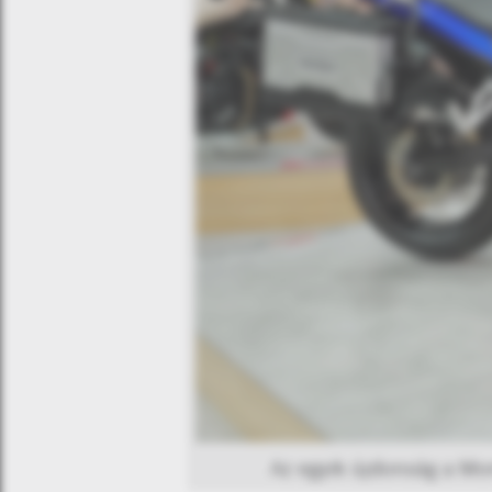
Az egyik újdonság a Mo