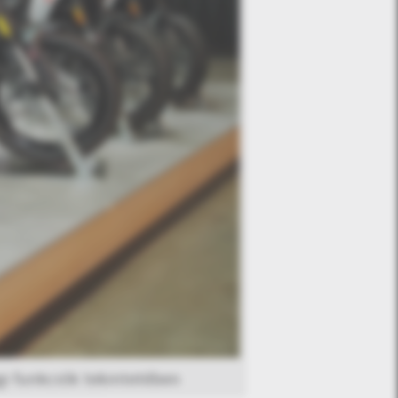
i funkciók tekintetében