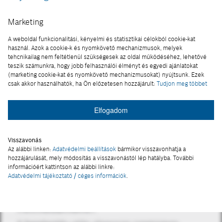
Marketing
A weboldal funkcionalitási, kényelmi és statisztikai célokból cookie-kat
használ. Azok a cookie-k és nyomkövető mechanizmusok, melyek
tehcnikailag nem feltétlenül szükségesek az oldal működéséhez, lehetővé
teszik számunkra, hogy jobb felhasználói élményt és egyedi ajánlatokat
(marketing cookie-kat és nyomkövető mechanizmusokat) nyújtsunk. Ezek
csak akkor használhatók, ha Ön előzetesen hozzájárult:
Tudjon meg többet
Elfogadom
Extrém időjárási körülmények között
fokozott jelentősége lehet az így szerzett
Visszavonás
adatoknak
Az alábbi linken:
Adatvédelmi beállítások
bármikor visszavonhatja a
hozzájárulását, mely módosítás a visszavonástól lép hatályba. További
információért kattintson az alábbi linkre:
Adatvédelmi tájékoztató / céges információk
.
Mit vesz ebből észre a
felhasználó?