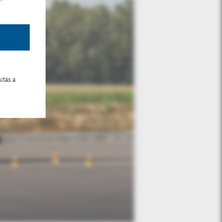
ítás a