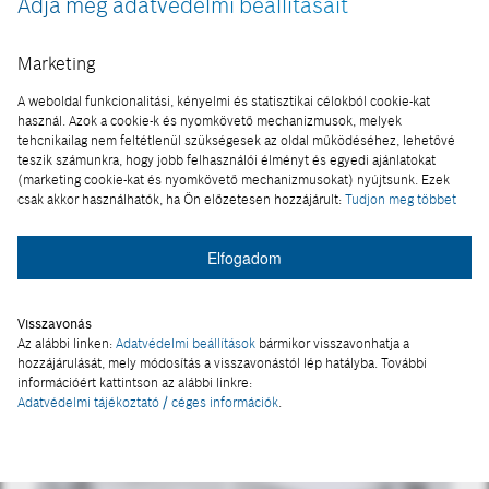
Biztonságosabbá
Adja meg adatvédelmi beállításait
válnak az
Marketing
építkezések
A weboldal funkcionalitási, kényelmi és statisztikai célokból cookie-kat
Hálózatba kapcsolt, biztonságos,
használ. Azok a cookie-k és nyomkövető mechanizmusok, melyek
tehcnikailag nem feltétlenül szükségesek az oldal működéséhez, lehetővé
önvezető, klímasemlegesen működő
teszik számunkra, hogy jobb felhasználói élményt és egyedi ajánlatokat
munkagépek fejlesztésén dolgozik a
(marketing cookie-kat és nyomkövető mechanizmusokat) nyújtsunk. Ezek
csak akkor használhatók, ha Ön előzetesen hozzájárult:
Tudjon meg többet
Bosch. Ahhoz, hogy ezek az…
2022-11-29
Elfogadom
Visszavonás
Az alábbi linken:
Adatvédelmi beállítások
bármikor visszavonhatja a
hozzájárulását, mely módosítás a visszavonástól lép hatályba. További
információért kattintson az alábbi linkre:
Adatvédelmi tájékoztató / céges információk
.