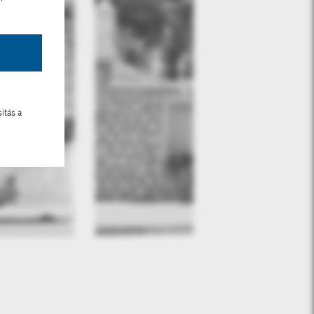
ítás a