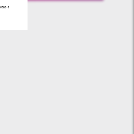
ítás a