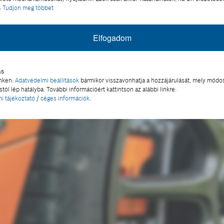
:
Tudjon meg többet
Elfogadom
ás
inken:
Adatvédelmi beállítások
bármikor visszavonhatja a hozzájárulását, mely módos
tól lép hatályba. További információért kattintson az alábbi linkre:
i tájékoztató / céges információk
.