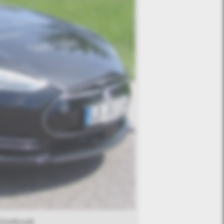
műveknek