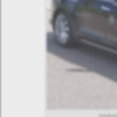
Vitatha