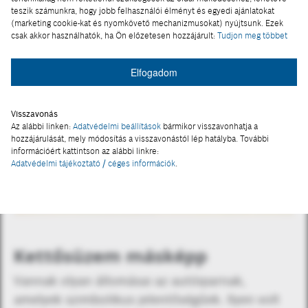
teszik számunkra, hogy jobb felhasználói élményt és egyedi ajánlatokat
(marketing cookie-kat és nyomkövető mechanizmusokat) nyújtsunk. Ezek
csak akkor használhatók, ha Ön előzetesen hozzájárult:
Tudjon meg többet
Elfogadom
Visszavonás
Az alábbi linken:
Adatvédelmi beállítások
bármikor visszavonhatja a
hozzájárulását, mely módosítás a visszavonástól lép hatályba. További
információért kattintson az alábbi linkre:
Adatvédelmi tájékoztató / céges információk
.
Kettősüzem másképp
Vannak olyan állomásai az autóiparnak,
amelyek szimbolikus jelentőségűek. Ilyen volt